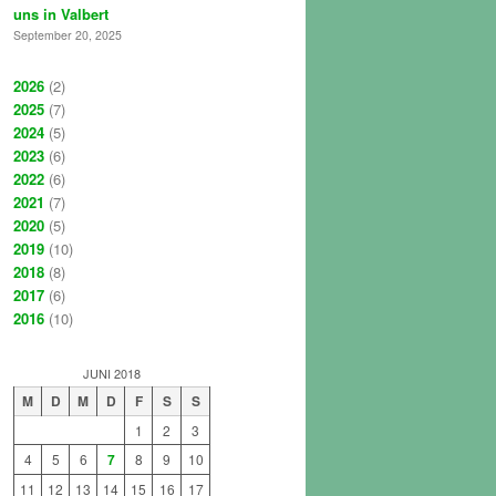
uns in Valbert
September 20, 2025
2026
(2)
2025
(7)
2024
(5)
2023
(6)
2022
(6)
2021
(7)
2020
(5)
2019
(10)
2018
(8)
2017
(6)
2016
(10)
JUNI 2018
M
D
M
D
F
S
S
1
2
3
4
5
6
7
8
9
10
11
12
13
14
15
16
17