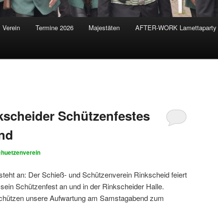
Verein
Termine 2026
Majestäten
AFTER-WORK Lamettaparty
kscheider Schützenfestes
nd
huetzenverein
steht an: Der Schieß- und Schützenverein Rinkscheid feiert
n Schützenfest an und in der Rinkscheider Halle.
schützen unsere Aufwartung am Samstagabend zum