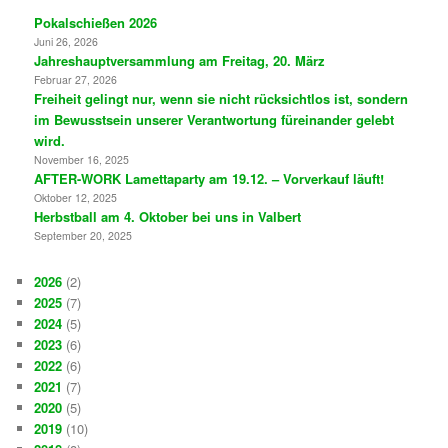
Pokalschießen 2026
Juni 26, 2026
Jahreshauptversammlung am Freitag, 20. März
Februar 27, 2026
Freiheit gelingt nur, wenn sie nicht rücksichtlos ist, sondern
im Bewusstsein unserer Verantwortung füreinander gelebt
wird.
November 16, 2025
AFTER-WORK Lamettaparty am 19.12. – Vorverkauf läuft!
Oktober 12, 2025
Herbstball am 4. Oktober bei uns in Valbert
September 20, 2025
2026
(2)
2025
(7)
2024
(5)
2023
(6)
2022
(6)
2021
(7)
2020
(5)
2019
(10)