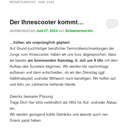
MONATSARCHIV:
JUNI 2024
Der Ihnescooter kommt…
Veröffentlicht am
Juni 27, 2024
von
Schuetzenverein
…früher, als ursprünglich geplant.
Auf Grund kurzfristiger beruflicher Terminüberschneidungen der
Jungs vom Ihnescooter, haben wir uns kurz abgesprochen, dass
wir bereits
am kommenden Samstag, 6. Juli um 9 Uhr
mit dem
Aufbau des Scooters beginnen. Wir werden bis nachmittags
aufbauen und dann entscheiden, ob wir den Dienstag (ggf.
Halbfinalspiel) und/oder Mittwoch noch benötigen. Wir hoffen auf
und bittn um zahlreiche helfende Hände.
Zwecks besserer Planung:
Trage Dich hier bitte verbindlich als Hilfe für Auf- und/oder Abbau
ein.
Wir werden genügend kühle Getränke und abends auch nen
Snack parat haben.