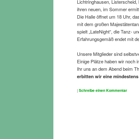
Lichtringhausen, Listerscheid,
ihren neuen, im Sommer ermitt
Die Halle öffnet um 18 Uhr, d
mit dem großen Majestätentan
spielt „LateNight“, die Tanz- 
Erfahrungsgemäß endet mit de
Unsere Mitglieder sind selbst
Einige Plätze haben wir noch i
Ihr uns an dem Abend beim The
erbitten wir eine mindestens
|
Schreibe einen Kommentar