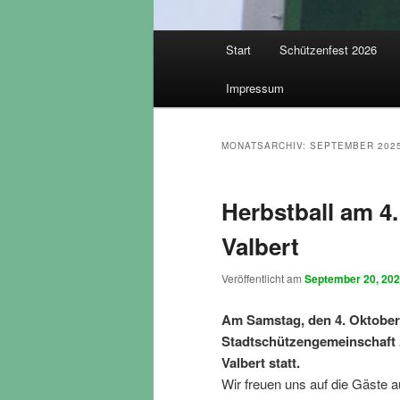
Hauptmenü
Start
Schützenfest 2026
Impressum
MONATSARCHIV:
SEPTEMBER 202
Herbstball am 4.
Valbert
Veröffentlicht am
September 20, 20
Am Samstag, den 4. Oktober f
Stadtschützengemeinschaft 
Valbert statt.
Wir freuen uns auf die Gäste 