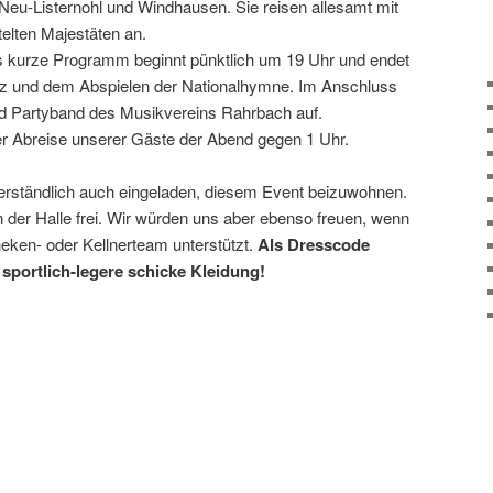
 Neu-Listernohl und Windhausen. Sie reisen allesamt mit
elten Majestäten an.
as kurze Programm beginnt pünktlich um 19 Uhr und endet
z und dem Abspielen der Nationalhymne. Im Anschluss
und Partyband des Musikvereins Rahrbach auf.
r Abreise unserer Gäste der Abend gegen 1 Uhr.
verständlich auch eingeladen, diesem Event beizuwohnen.
n der Halle frei. Wir würden uns aber ebenso freuen, wenn
ken- oder Kellnerteam unterstützt.
Als Dresscode
 sportlich-legere schicke Kleidung!