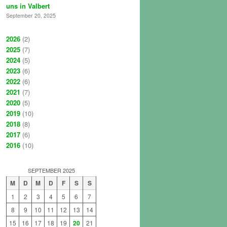
uns in Valbert
September 20, 2025
2026
(2)
2025
(7)
2024
(5)
2023
(6)
2022
(6)
2021
(7)
2020
(5)
2019
(10)
2018
(8)
2017
(6)
2016
(10)
SEPTEMBER 2025
M
D
M
D
F
S
S
1
2
3
4
5
6
7
8
9
10
11
12
13
14
15
16
17
18
19
20
21