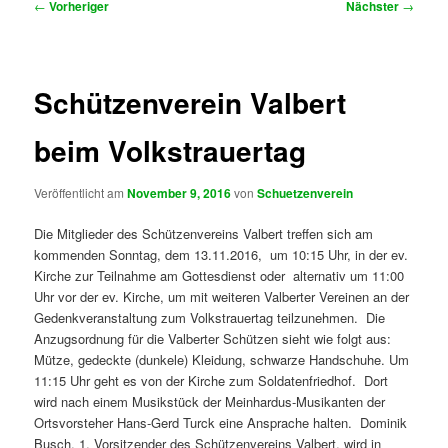
Beitragsnavigation
←
Vorheriger
Nächster
→
Schützenverein Valbert
beim Volkstrauertag
Veröffentlicht am
November 9, 2016
von
Schuetzenverein
Die Mitglieder des Schützenvereins Valbert treffen sich am
kommenden Sonntag, dem 13.11.2016, um 10:15 Uhr, in der ev.
Kirche zur Teilnahme am Gottesdienst oder alternativ um 11:00
Uhr vor der ev. Kirche, um mit weiteren Valberter Vereinen an der
Gedenkveranstaltung zum Volkstrauertag teilzunehmen. Die
Anzugsordnung für die Valberter Schützen sieht wie folgt aus:
Mütze, gedeckte (dunkele) Kleidung, schwarze Handschuhe. Um
11:15 Uhr geht es von der Kirche zum Soldatenfriedhof. Dort
wird nach einem Musikstück der Meinhardus-Musikanten der
Ortsvorsteher Hans-Gerd Turck eine Ansprache halten. Dominik
Busch, 1. Vorsitzender des Schützenvereins Valbert, wird in