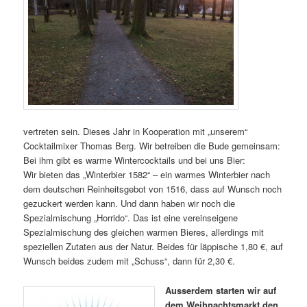
vertreten sein. Dieses Jahr in Kooperation mit „unserem“
Cocktailmixer Thomas Berg. Wir betreiben die Bude gemeinsam:
Bei ihm gibt es warme Wintercocktails und bei uns Bier:
Wir bieten das „Winterbier 1582“ – ein warmes Winterbier nach
dem deutschen Reinheitsgebot von 1516, dass auf Wunsch noch
gezuckert werden kann. Und dann haben wir noch die
Spezialmischung „Horrido“. Das ist eine vereinseigene
Spezialmischung des gleichen warmen Bieres, allerdings mit
speziellen Zutaten aus der Natur. Beides für läppische 1,80 €, auf
Wunsch beides zudem mit „Schuss“, dann für 2,30 €.
Ausserdem starten wir auf
dem Weihnachtsmarkt den