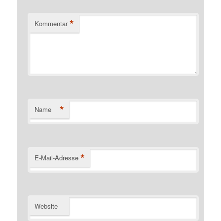
*
Kommentar
*
Name
*
E-Mail-Adresse
Website