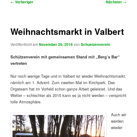
Beitragsnavigation
←
Vorheriger
Nächster
→
Weihnachtsmarkt in Valbert
Veröffentlicht am
November 26, 2016
von
Schuetzenverein
Schützenverein mit gemeinsamen Stand mit „Berg’s Bar“
vertreten
Nur noch wenige Tage und in Valbert ist wieder Weihnachtsmarkt,
nämlich am 1. Advent. Zum zweiten Mal im Kirchpark. Das
Orgateam hat im Vorfeld schon ganze Arbeit geleistet. Und das
Wetter – schlechter als 2015 kann es ja nicht werden – verspricht
tolle Atmosphäre.
A
uch wir
werden
wieder