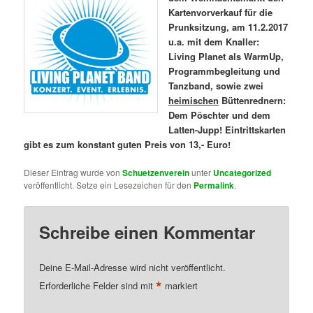
Kartenvorverkauf für die
Prunksitzung, am 11.2.2017
u.a. mit dem Knaller:
Living Planet als WarmUp,
Programmbegleitung und
Tanzband, sowie zwei
heimischen
Büttenrednern:
Dem Pöschter und dem
Latten-Jupp! Eintrittskarten
gibt es zum konstant guten Preis von 13,- Euro!
Dieser Eintrag wurde von
Schuetzenverein
unter
Uncategorized
veröffentlicht. Setze ein Lesezeichen für den
Permalink
.
Schreibe einen Kommentar
Deine E-Mail-Adresse wird nicht veröffentlicht.
*
Erforderliche Felder sind mit
markiert